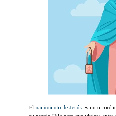
El
nacimiento de Jesús
es un recordat
su propio Hijo para que viviera entre