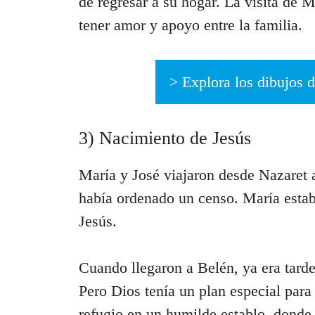
de regresar a su hogar. La visita de 
tener amor y apoyo entre la familia.
> Explora los dibujos d
3) Nacimiento de Jesús
María y José viajaron desde Nazaret
había ordenado un censo. María estab
Jesús.
Cuando llegaron a Belén, ya era tard
Pero Dios tenía un plan especial para
refugio en un humilde establo, donde