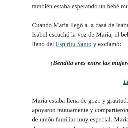
también estaba esperando un bebé muy
Cuando María llegó a la casa de Isab
Isabel escuchó la voz de María, el beb
llenó del
Espíritu Santo
y exclamó:
¡Bendita eres entre las mujere
L
María estaba llena de gozo y gratitud.
apoyaron mutuamente y compartieron 
de unión familiar muy especial. Marí