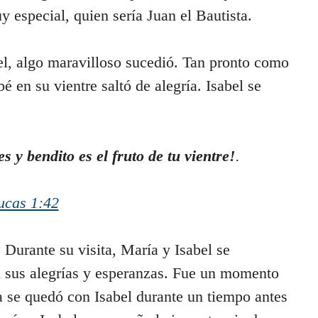
 especial, quien sería Juan el Bautista.
el, algo maravilloso sucedió. Tan pronto como
é en su vientre saltó de alegría. Isabel se
s y bendito es el fruto de tu vientre!
.
ucas 1:42
 Durante su visita, María y Isabel se
sus alegrías y esperanzas. Fue un momento
a se quedó con Isabel durante un tiempo antes