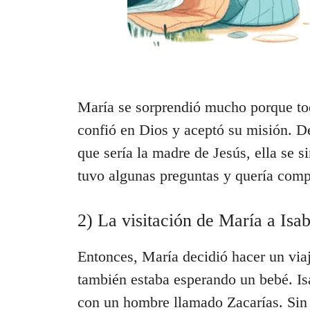
María se sorprendió mucho porque tod
confió en Dios y aceptó su misión. De
que sería la madre de Jesús, ella se 
tuvo algunas preguntas y quería compa
2) La visitación de María a Isab
Entonces, María decidió hacer un viaje
también estaba esperando un bebé. Is
con un hombre llamado Zacarías. Sin 