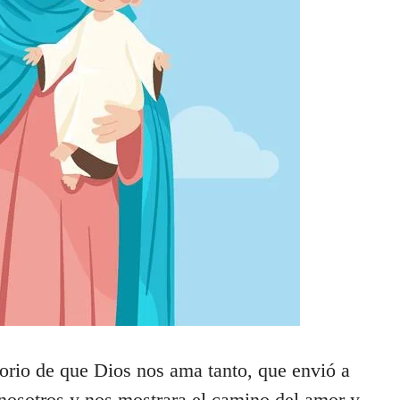
orio de que Dios nos ama tanto, que envió a
 nosotros y nos mostrara el camino del amor y