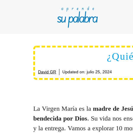
Saltar
al
contenido
¿Quié
David GR
Updated on:
julio 25, 2024
La Virgen María es la
madre de Jesú
bendecida por Dios
. Su vida nos ens
y la entrega. Vamos a explorar 10 mo