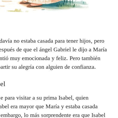
avía no estaba casada para tener hijos, pero
spués de que el ángel Gabriel le dijo a María
sintió muy emocionada y feliz. Pero también
rtir su alegría con alguien de confianza.
el
 para visitar a su prima Isabel, quien
abel era mayor que María y estaba casada
embargo, lo más sorprendente era que Isabel