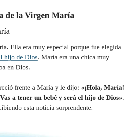
a de la Virgen María
ría
a. Ella era muy especial porque fue elegida
el hijo de Dios
. María era una chica muy
ba en Dios.
eció frente a María y le dijo:
«¡Hola, María!
as a tener un bebé y será el hijo de Dios»
.
cibiendo esta noticia sorprendente.