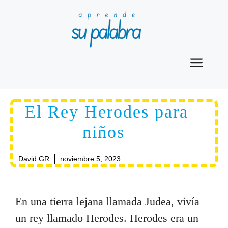
Saltar
al
contenido
Men
El Rey Herodes para
niños
David GR
noviembre 5, 2023
En una tierra lejana llamada Judea, vivía
un rey llamado Herodes. Herodes era un