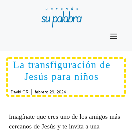
Saltar
al
contenido
Men
La transfiguración de
Jesús para niños
David GR
febrero 29, 2024
Imagínate que eres uno de los amigos más
cercanos de Jesús y te invita a una