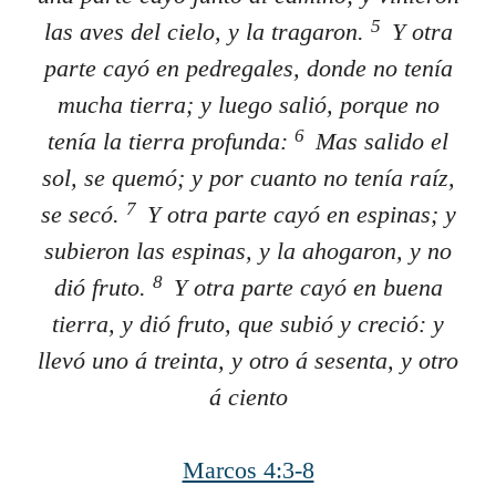
5
las aves del cielo, y la tragaron.
Y otra
parte cayó en pedregales, donde no tenía
mucha tierra; y luego salió, porque no
6
tenía la tierra profunda:
Mas salido el
sol, se quemó; y por cuanto no tenía raíz,
7
se secó.
Y otra parte cayó en espinas; y
subieron las espinas, y la ahogaron, y no
8
dió fruto.
Y otra parte cayó en buena
tierra, y dió fruto, que subió y creció: y
llevó uno á treinta, y otro á sesenta, y otro
á ciento
Marcos 4:3-8