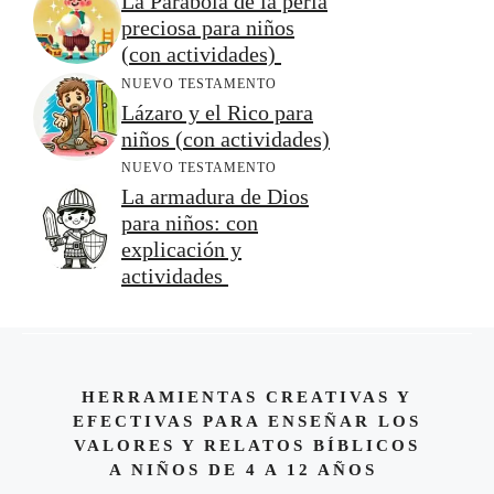
La Parábola de la perla
preciosa para niños
(con actividades)
NUEVO TESTAMENTO
Lázaro y el Rico para
niños (con actividades)
NUEVO TESTAMENTO
La armadura de Dios
para niños: con
explicación y
actividades
HERRAMIENTAS CREATIVAS Y
EFECTIVAS PARA ENSEÑAR LOS
VALORES Y RELATOS BÍBLICOS
A NIÑOS DE 4 A 12 AÑOS