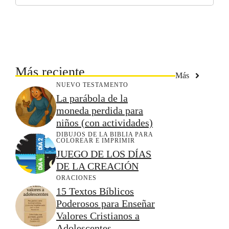
Más reciente
Más
NUEVO TESTAMENTO
La parábola de la
moneda perdida para
niños (con actividades)
DIBUJOS DE LA BIBLIA PARA
COLOREAR E IMPRIMIR
JUEGO DE LOS DÍAS
DE LA CREACIÓN
ORACIONES
15 Textos Bíblicos
Poderosos para Enseñar
Valores Cristianos a
Adolescentes