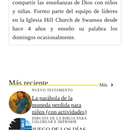
compartir las enseñanzas de Dios con niños
y niñas. Formo parte del equipo de líderes
en la Iglesia Hill Church de Swansea desde
hace 4 años y enseño su palabra los
domingos ocasionalmente.
Más reciente
Más
NUEVO TESTAMENTO
La parábola de la
moneda perdida para
niños (con actividades)
DIBUJOS DE LA BIBLIA PARA
COLOREAR E IMPRIMIR
JUEGO DE LOS DÍAS