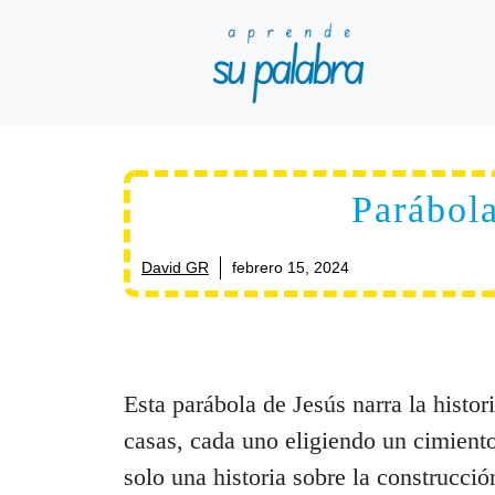
Saltar
al
contenido
Parábola
David GR
febrero 15, 2024
Esta parábola de Jesús narra la histo
casas, cada uno eligiendo un cimiento
solo una historia sobre la construcción