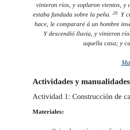
vinieron ríos, y soplaron vientos, y
26
estaba fundada sobre la peña.
Y cu
hace, le compararé á un hombre inse
Y descendió lluvia, y vinieron río
aquella casa; y c
Ma
Actividades y manualidades 
Actividad 1: Construcción de cas
Materiales: