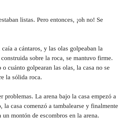
staban listas. Pero entonces, ¡oh no! Se
a caía a cántaros, y las olas golpeaban la
 construida sobre la roca, se mantuvo firme.
 o cuánto golpearan las olas, la casa no se
e la sólida roca.
er problemas. La arena bajo la casa empezó a
nto, la casa comenzó a tambalearse y finalmente
a un montón de escombros en la arena.