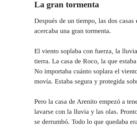
La gran tormenta
Después de un tiempo, las dos casas e
acercaba una gran tormenta.
El viento soplaba con fuerza, la lluvi
tierra. La casa de Roco, la que estaba
No importaba cuánto soplara el viento
movía. Estaba segura y protegida sobr
Pero la casa de Arenito empezó a ten
lavarse con la lluvia y las olas. Pro
se derrumbó. Todo lo que quedaba er