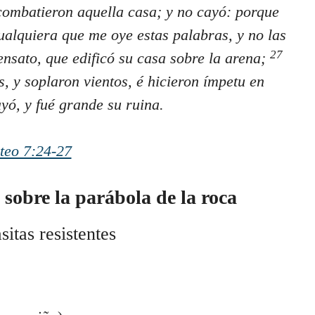
 combatieron aquella casa; y no cayó: porque
alquiera que me oye estas palabras, y no las
27
nsato, que edificó su casa sobre la arena;
s, y soplaron vientos, é hicieron ímpetu en
ayó, y fué grande su ruina.
teo 7:24-27
sobre la parábola de la roca
itas resistentes