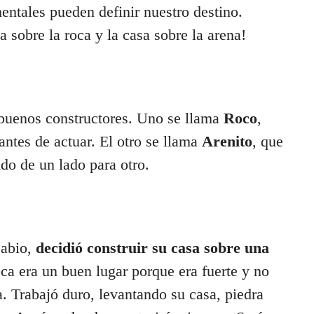
entales pueden definir nuestro destino.
a sobre la roca y la casa sobre la arena!
buenos constructores. Uno se llama
Roco
,
ntes de actuar. El otro se llama
Arenito
, que
ndo de un lado para otro.
sabio,
decidió construir su casa sobre una
oca era un buen lugar porque era fuerte y no
a. Trabajó duro, levantando su casa, piedra