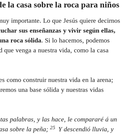
e la casa sobre la roca para niños
 muy importante. Lo que Jesús quiere decirnos
cuchar sus enseñanzas y vivir según ellas,
una roca sólida
. Si lo hacemos, podemos
tad que venga a nuestra vida, como la casa
s como construir nuestra vida en la arena;
remos una base sólida y nuestras vidas
tas palabras, y las hace, le compararé á un
25
asa sobre la peña;
Y descendió lluvia, y