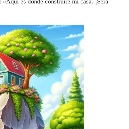
ó: «Aquí es donde construiré mi casa. ¡Será