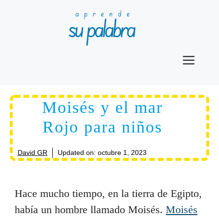
Saltar
al
contenido
Men
Moisés y el mar
Rojo para niños
David GR
Updated on:
octubre 1, 2023
Hace mucho tiempo, en la tierra de Egipto,
había un hombre llamado Moisés.
Moisés