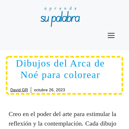
Saltar
al
contenido
Men
Dibujos del Arca de
Noé para colorear
David GR
octubre 26, 2023
Creo en el poder del arte para estimular la
reflexión y la contemplación. Cada dibujo