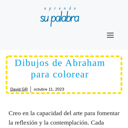
Saltar
al
contenido
Men
Dibujos de Abraham
para colorear
David GR
octubre 11, 2023
Creo en la capacidad del arte para fomentar
la reflexión y la contemplación. Cada