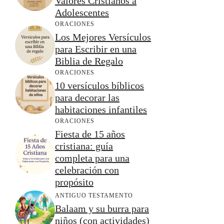
Valores Cristianos a
Adolescentes
ORACIONES
Los Mejores Versículos
para Escribir en una
Biblia de Regalo
ORACIONES
10 versículos bíblicos
para decorar las
habitaciones infantiles
ORACIONES
Fiesta de 15 años
cristiana: guía
completa para una
celebración con
propósito
ANTIGUO TESTAMENTO
Balaam y su burra para
niños (con actividades)