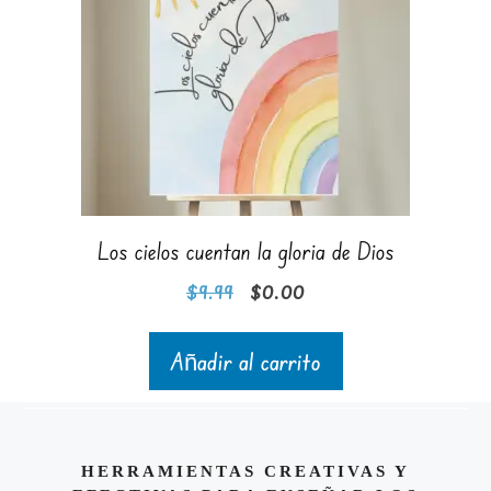
Los cielos cuentan la gloria de Dios
$
9.99
$
0.00
Añadir al carrito
HERRAMIENTAS CREATIVAS Y